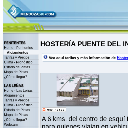
HOSTERÍA PUENTE DEL I
PENITENTES
Home - Penitentes
Alojamientos
Tarifas y Precios
Vea aquí tarifas y más información de
Hoster
Clima - Pronóstico
Estado de Pistas
Mapa de Pistas
¿Cómo llegar?
LAS LEÑAS
Home - Las Leñas
Alojamientos
Tarifas y Precios
Clima - Pronóstico
Estado de Pistas
Mapa de Pistas
A 6 kms. del centro de esquí 
¿Cómo llegar?
Webcam
para quienes viajan en vehic