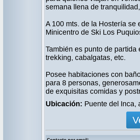
semana llena de tranquilidad, 
A 100 mts. de la Hostería se e
Minicentro de Ski Los Puquio
También es punto de partida 
trekking, cabalgatas, etc.
Posee habitaciones con baño
para 8 personas, generosame
de exquisitas comidas y post
Ubicación:
Puente del Inca,
V
Contacto por email: