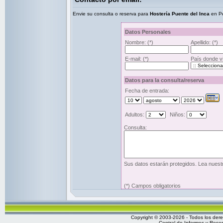
Envie su consulta o reserva para
Hostería Puente del Inca
en Pe
Datos Personales
Nombre:
(*)
Apellido:
(*)
E-mail:
(*)
País donde v
Datos para la consulta/reserva
Fecha de entrada:
Adultos:
Niños:
Consulta:
Sus datos estarán protegidos. Lea nues
(*) Campos obligatorios
Copyright © 2003-2026 - Todos los de
Central de Informes y Rese